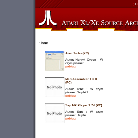
: Inne
Atari Turbo (PC)
Autor: Henryk Cygert ; W
czym pisane: ...
pobierz
Mad-Assembler 1.6.0
(PC)
Autor: Tebe ; W czym
pisane: Delphi 7
pobierz
Sap MP Player 1.74 (PC)
Autor: Sun ; W czym
pisane: Delphi
pobierz